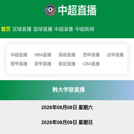
首页
足球直播
篮球直播
中超录像
中超新闻
中超直播
NBA直播
英超直播
西甲直播
法甲直播
德甲直播
意甲直播
欧冠直播
CBA直播
韩大学联直播
2026年08月08日 星期六
2026年08月09日 星期日