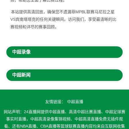
频，帮助您全面了解比赛过程。
本站提供高清回放，确保您不遗漏菲MPBL联赛马尼拉之星
VS宾南塔塔克的任何关键瞬间。访问我们，享受最清晰的比
赛视频和详尽的赛事回顾。
中超录像
中超新闻
友情链接：
中超直播
网站声明：24直播网提供中超直播、高清中超比赛直播、中超足球赛
事实时直播，中超高清录像集锦视频、中超高清直播免费无插件观
看、还有NBA直播、CBA直播等篮球联赛直播内容均来自互联网收集