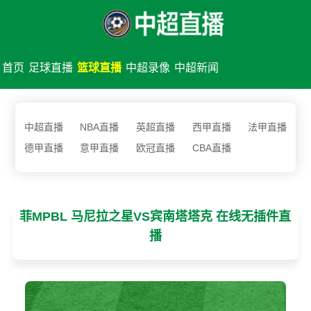
首页
足球直播
篮球直播
中超录像
中超新闻
中超直播
NBA直播
英超直播
西甲直播
法甲直播
德甲直播
意甲直播
欧冠直播
CBA直播
菲MPBL 马尼拉之星VS宾南塔塔克 在线无插件直
播