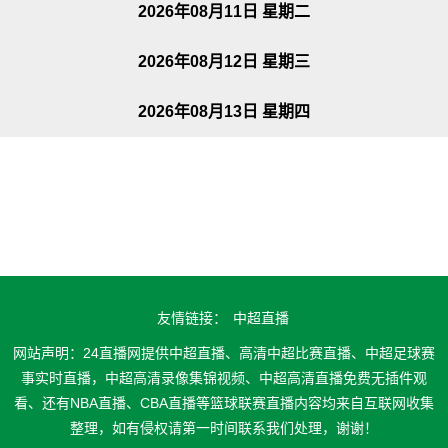
2026年08月11日 星期二
2026年08月12日 星期三
2026年08月13日 星期四
友情链接：
中超直播
网站声明：24直播网提供中超直播、高清中超比赛直播、中超足球赛
事实时直播，中超高清录像集锦视频、中超高清直播免费无插件观
看、还有NBA直播、CBA直播等篮球联赛直播内容均来自互联网收集
整理，如有侵权请第一时间联系我们处理，谢谢！