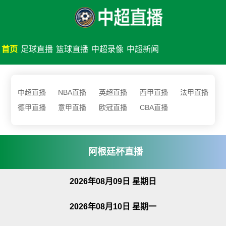
首页
足球直播
篮球直播
中超录像
中超新闻
中超直播
NBA直播
英超直播
西甲直播
法甲直播
德甲直播
意甲直播
欧冠直播
CBA直播
阿根廷杯直播
2026年08月09日 星期日
2026年08月10日 星期一