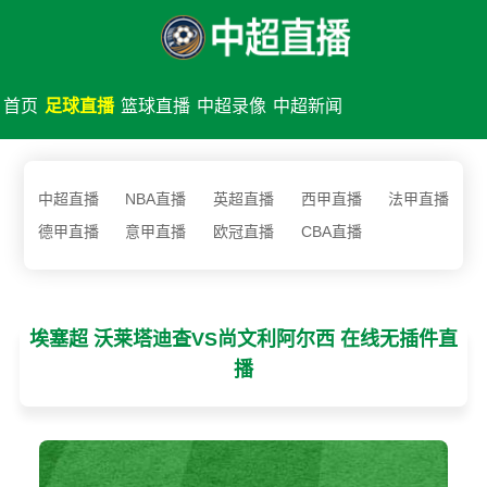
首页
足球直播
篮球直播
中超录像
中超新闻
中超直播
NBA直播
英超直播
西甲直播
法甲直播
德甲直播
意甲直播
欧冠直播
CBA直播
埃塞超 沃莱塔迪查VS尚文利阿尔西 在线无插件直
播