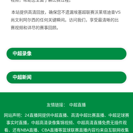
视频，帮助您全面了解比赛过程。
本站提供高清回放，确保您不遗漏埃塞超联赛沃莱塔迪查VS
尚文利阿尔西的任何关键瞬间。访问我们，享受最清晰的比
赛视频和详尽的赛事回顾。
中超录像
中超新闻
友情链接：
中超直播
网站声明：24直播网提供中超直播、高清中超比赛直播、中超足球赛
事实时直播，中超高清录像集锦视频、中超高清直播免费无插件观
看、还有NBA直播、CBA直播等篮球联赛直播内容均来自互联网收集