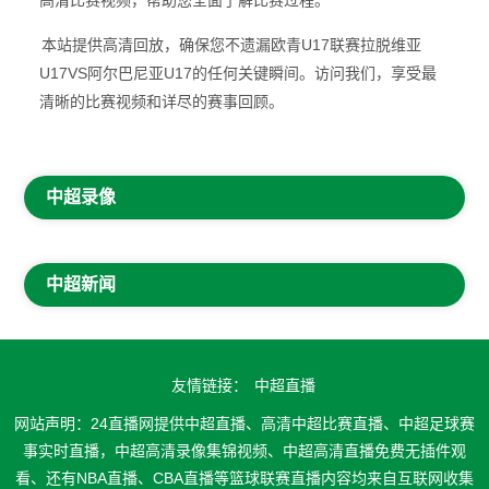
高清比赛视频，帮助您全面了解比赛过程。
本站提供高清回放，确保您不遗漏欧青U17联赛拉脱维亚
U17VS阿尔巴尼亚U17的任何关键瞬间。访问我们，享受最
清晰的比赛视频和详尽的赛事回顾。
中超录像
中超新闻
友情链接：
中超直播
网站声明：24直播网提供中超直播、高清中超比赛直播、中超足球赛
事实时直播，中超高清录像集锦视频、中超高清直播免费无插件观
看、还有NBA直播、CBA直播等篮球联赛直播内容均来自互联网收集