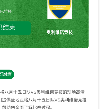
巴拉杯
已结束
奥利维诺竞技
圣地亚格八月十五日队vs奥利维
竞技 巴拉杯
讯体育
亚格八月十五日队VS奥利维诺竞技的现场高清
们提供圣地亚格八月十五日队VS奥利维诺竞技
，帮助您全面了解比赛过程。