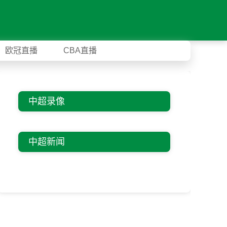
欧冠直播
CBA直播
中超录像
中超新闻