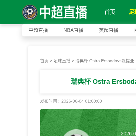
首页
足
中超直播
NBA直播
英超直播
首页
>
足球直播
> 瑞典杯 Ostra Ersbodavs派提亚
瑞典杯 Ostra Ers
发布时间：2026-06-04 01:00:00
2026-0