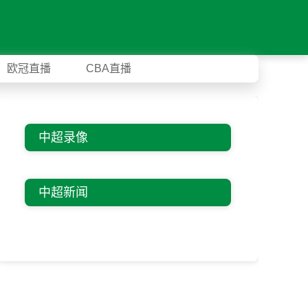
欧冠直播
CBA直播
中超录像
中超新闻