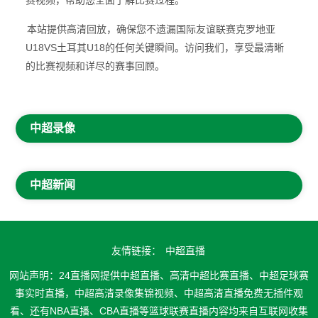
赛视频，帮助您全面了解比赛过程。
本站提供高清回放，确保您不遗漏国际友谊联赛克罗地亚
U18VS土耳其U18的任何关键瞬间。访问我们，享受最清晰
的比赛视频和详尽的赛事回顾。
中超录像
中超新闻
友情链接：
中超直播
网站声明：24直播网提供中超直播、高清中超比赛直播、中超足球赛
事实时直播，中超高清录像集锦视频、中超高清直播免费无插件观
看、还有NBA直播、CBA直播等篮球联赛直播内容均来自互联网收集