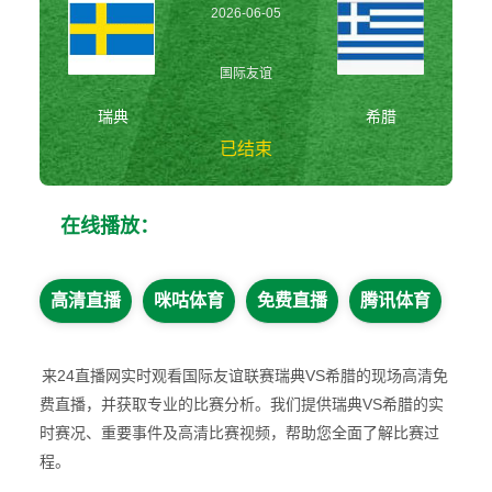
2026-06-05
01:00:00
国际友谊
瑞典
希腊
已结束
瑞典vs希腊 国际
在线播放：
友谊
高清直播
咪咕体育
免费直播
腾讯体育
来24直播网实时观看国际友谊联赛瑞典VS希腊的现场高清免
费直播，并获取专业的比赛分析。我们提供瑞典VS希腊的实
时赛况、重要事件及高清比赛视频，帮助您全面了解比赛过
程。