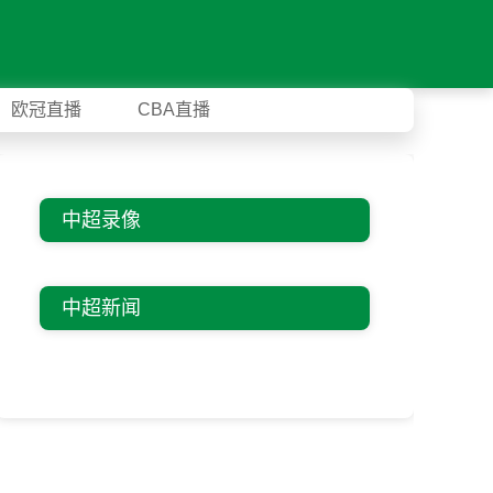
欧冠直播
CBA直播
中超录像
中超新闻