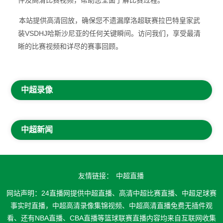
件及高清比赛视频，帮助您全面了解比赛过程。
本站提供高清回放，确保您不遗漏摩洛超联赛拉巴特皇家武
装VSDHJ哈斯沙尼亚的任何关键瞬间。访问我们，享受最清
晰的比赛视频和详尽的赛事回顾。
中超录像
中超新闻
友情链接：
中超直播
网站声明：24直播网提供中超直播、高清中超比赛直播、中超足球赛
事实时直播，中超高清录像集锦视频、中超高清直播免费无插件观
看、还有NBA直播、CBA直播等篮球联赛直播内容均来自互联网收集