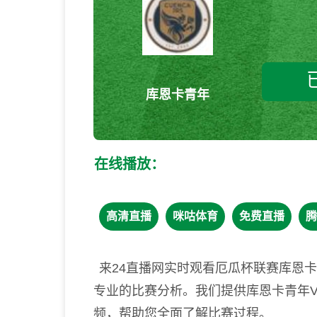
库恩卡青年
在线播放：
高清直播
咪咕体育
免费直播
腾
来24直播网实时观看厄瓜杯联赛库恩
专业的比赛分析。我们提供库恩卡青年
频，帮助您全面了解比赛过程。