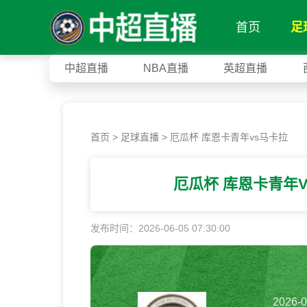
首页
足
中超直播
NBA直播
英超直播
首页
>
足球直播
> 厄瓜杯 库恩卡青年vs马卡拉
厄瓜杯 库恩卡青年
发布时间：2026-06-05 07:30:00
2026-0