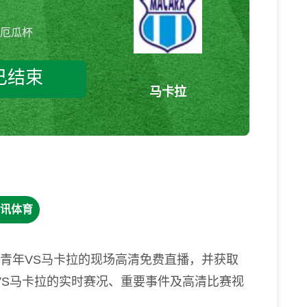
厄瓜杯
已结束
马卡拉
库恩卡青年vs马卡拉 厄瓜杯
讯体育
卡青年VS马卡拉的现场高清免费直播，并获取
VS马卡拉的实时赛况、重要事件及高清比赛视