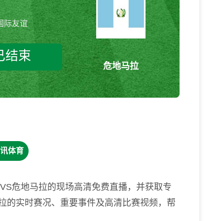
国际友谊
已结束
危地马拉
捷克vs危地马拉 国际友谊
讯体育
克VS危地马拉的现场高清免费直播，并获取专
马拉的实时赛况、重要事件及高清比赛视频，帮