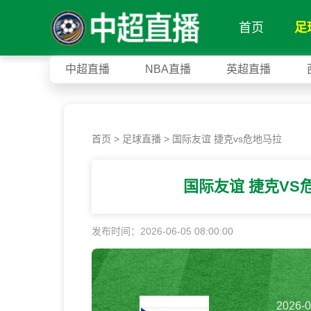
首页
足
中超直播
NBA直播
英超直播
首页
>
足球直播
> 国际友谊 捷克vs危地马拉
国际友谊 捷克VS
发布时间：2026-06-05 08:00:00
2026-0