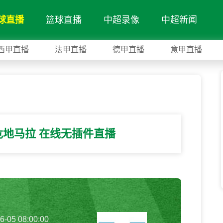
球直播
篮球直播
中超录像
中超新闻
西甲直播
法甲直播
德甲直播
意甲直播
危地马拉 在线无插件直播
6-05 08:00:00