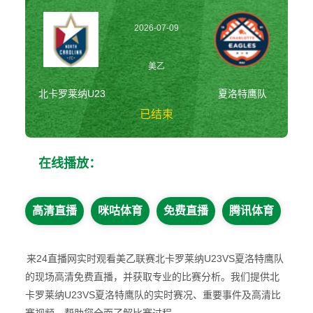
2026-07-09
06:00:00
美乙
北卡罗莱纳U23
夏洛特鹰队
已结束
北卡罗莱纳U23vs
在线播放：
夏洛特鹰队 美乙
高清直播
咪咕体育
免费直播
腾讯体育
来24直播网实时观看美乙联赛北卡罗莱纳U23VS夏洛特鹰队
的现场高清免费直播，并获取专业的比赛分析。我们提供北
卡罗莱纳U23VS夏洛特鹰队的实时赛况、重要事件及高清比