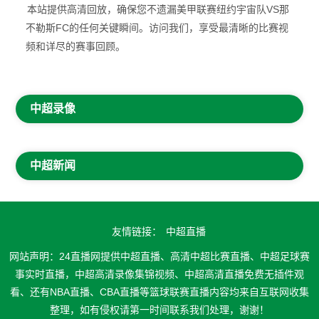
本站提供高清回放，确保您不遗漏美甲联赛纽约宇宙队VS那
不勒斯FC的任何关键瞬间。访问我们，享受最清晰的比赛视
频和详尽的赛事回顾。
中超录像
中超新闻
友情链接：
中超直播
网站声明：24直播网提供中超直播、高清中超比赛直播、中超足球赛
事实时直播，中超高清录像集锦视频、中超高清直播免费无插件观
看、还有NBA直播、CBA直播等篮球联赛直播内容均来自互联网收集
整理，如有侵权请第一时间联系我们处理，谢谢！