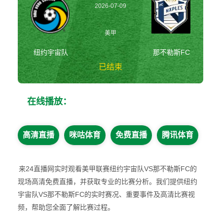
2026-07-09
07:00:00
美甲
纽约宇宙队
那不勒斯FC
已结束
纽约宇宙队vs那不
在线播放：
勒斯FC 美甲
高清直播
咪咕体育
免费直播
腾讯体育
来24直播网实时观看美甲联赛纽约宇宙队VS那不勒斯FC的
现场高清免费直播，并获取专业的比赛分析。我们提供纽约
宇宙队VS那不勒斯FC的实时赛况、重要事件及高清比赛视
频，帮助您全面了解比赛过程。