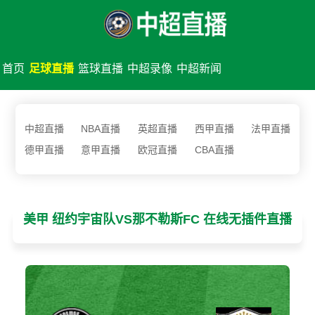
首页
足球直播
篮球直播
中超录像
中超新闻
中超直播
NBA直播
英超直播
西甲直播
法甲直播
德甲直播
意甲直播
欧冠直播
CBA直播
美甲 纽约宇宙队VS那不勒斯FC 在线无插件直播