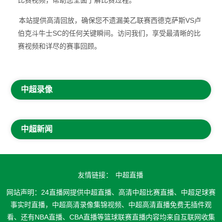
比赛视频，帮助您全面了解比赛过程。
本站提供高清回放，确保您不遗漏美乙联赛西德克萨斯VS卢
伯克斗牛士SC的任何关键瞬间。访问我们，享受最清晰的比
赛视频和详尽的赛事回顾。
中超录像
中超新闻
友情链接：
中超直播
网站声明：24直播网提供中超直播、高清中超比赛直播、中超足球赛
事实时直播，中超高清录像集锦视频、中超高清直播免费无插件观
看、还有NBA直播、CBA直播等篮球联赛直播内容均来自互联网收集