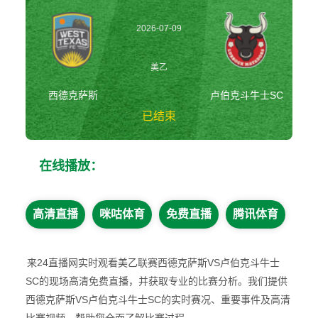
2026-07-09
08:30:00
美乙
西德克萨斯
卢伯克斗牛士SC
已结束
西德克萨斯vs卢伯
在线播放：
克斗牛士SC 美乙
高清直播
咪咕体育
免费直播
腾讯体育
来24直播网实时观看美乙联赛西德克萨斯VS卢伯克斗牛士
SC的现场高清免费直播，并获取专业的比赛分析。我们提供
西德克萨斯VS卢伯克斗牛士SC的实时赛况、重要事件及高清