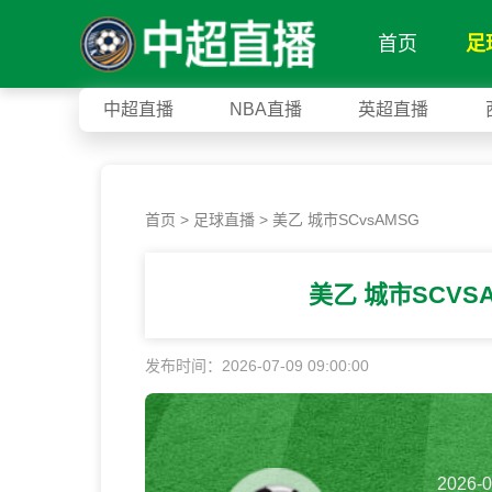
首页
足
中超直播
NBA直播
英超直播
首页
>
足球直播
> 美乙 城市SCvsAMSG
美乙 城市SCVS
发布时间：2026-07-09 09:00:00
2026-0