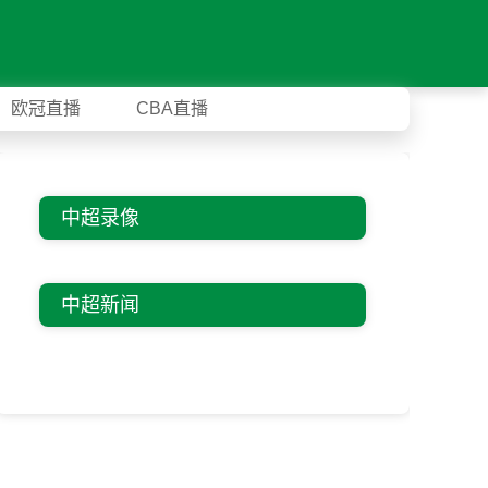
欧冠直播
CBA直播
中超录像
中超新闻