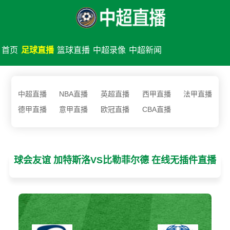
首页
足球直播
篮球直播
中超录像
中超新闻
中超直播
NBA直播
英超直播
西甲直播
法甲直播
德甲直播
意甲直播
欧冠直播
CBA直播
球会友谊 加特斯洛VS比勒菲尔德 在线无插件直播