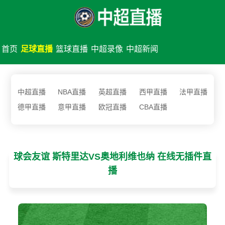
首页
足球直播
篮球直播
中超录像
中超新闻
中超直播
NBA直播
英超直播
西甲直播
法甲直播
德甲直播
意甲直播
欧冠直播
CBA直播
球会友谊 斯特里达VS奥地利维也纳 在线无插件直
播