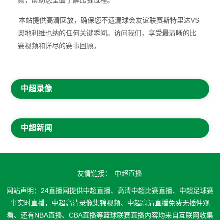
频，帮助您全面了解比赛过程。
本站提供高清回放，确保您不遗漏球会友谊联赛斯特里达VS
奥地利维也纳的任何关键瞬间。访问我们，享受最清晰的比
赛视频和详尽的赛事回顾。
中超录像
中超新闻
友情链接：
中超直播
网站声明：24直播网提供中超直播、高清中超比赛直播、中超足球赛
事实时直播，中超高清录像集锦视频、中超高清直播免费无插件观
看、还有NBA直播、CBA直播等篮球联赛直播内容均来自互联网收集